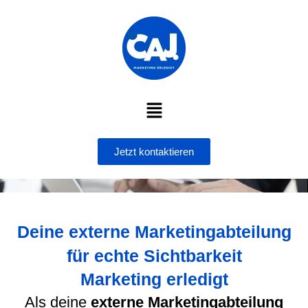
Zum
Inhalt
springen
Menü
Jetzt kontaktieren
Deine externe Marketingabteilung
für echte Sichtbarkeit
Marketing erledigt
Als deine
externe Marketingabteilung