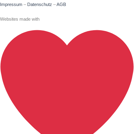
Impressum
–
Datenschutz
–
AGB
Websites made with