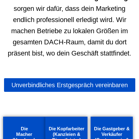
sorgen wir dafür, dass dein Marketing
endlich professionell erledigt wird. Wir
machen Betriebe zu lokalen Größen im
gesamten DACH-Raum, damit du dort
präsent bist, wo dein Geschäft stattfindet.
Unverbindliches Erstgespräch vereinbaren
Die
Die Kopfarbeiter
Die Gastgeber &
Macher
(Kanzleien &
Verkäufer