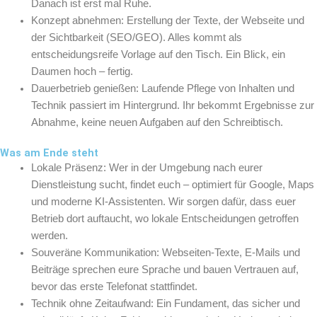
Danach ist erst mal Ruhe.
Konzept abnehmen: Erstellung der Texte, der Webseite und
der Sichtbarkeit (SEO/GEO). Alles kommt als
entscheidungsreife Vorlage auf den Tisch. Ein Blick, ein
Daumen hoch – fertig.
Dauerbetrieb genießen: Laufende Pflege von Inhalten und
Technik passiert im Hintergrund. Ihr bekommt Ergebnisse zur
Abnahme, keine neuen Aufgaben auf den Schreibtisch.
Was am Ende steht
Lokale Präsenz: Wer in der Umgebung nach eurer
Dienstleistung sucht, findet euch – optimiert für Google, Maps
und moderne KI-Assistenten. Wir sorgen dafür, dass euer
Betrieb dort auftaucht, wo lokale Entscheidungen getroffen
werden.
Souveräne Kommunikation: Webseiten-Texte, E-Mails und
Beiträge sprechen eure Sprache und bauen Vertrauen auf,
bevor das erste Telefonat stattfindet.
Technik ohne Zeitaufwand: Ein Fundament, das sicher und