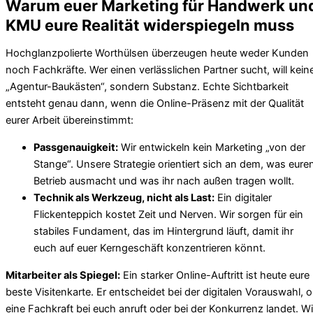
Warum euer Marketing für Handwerk un
KMU eure Realität widerspiegeln muss
Hochglanzpolierte Worthülsen überzeugen heute weder Kunden
noch Fachkräfte. Wer einen verlässlichen Partner sucht, will kein
„Agentur-Baukästen“, sondern Substanz. Echte Sichtbarkeit
entsteht genau dann, wenn die Online-Präsenz mit der Qualität
eurer Arbeit übereinstimmt:
Passgenauigkeit:
Wir entwickeln kein Marketing „von der
Stange“. Unsere Strategie orientiert sich an dem, was eure
Betrieb ausmacht und was ihr nach außen tragen wollt.
Technik als Werkzeug, nicht als Last:
Ein digitaler
Flickenteppich kostet Zeit und Nerven. Wir sorgen für ein
stabiles Fundament, das im Hintergrund läuft, damit ihr
euch auf euer Kerngeschäft konzentrieren könnt.
Mitarbeiter als Spiegel:
Ein starker Online-Auftritt ist heute eure
beste Visitenkarte. Er entscheidet bei der digitalen Vorauswahl, 
eine Fachkraft bei euch anruft oder bei der Konkurrenz landet. Wi